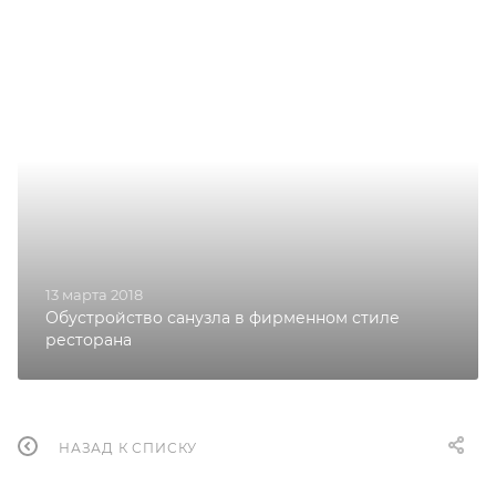
13 марта 2018
Обустройство санузла в фирменном стиле
ресторана
НАЗАД К СПИСКУ