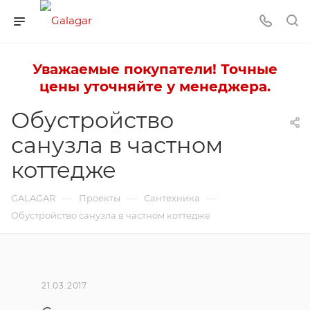
Уважаемые покупатели! Точные
цены уточняйте у менеджера.
Обустройство
санузла в частном
коттедже
—
—
—
GALAGAR
Проекты
Сантехника
Обустройство санузла в частном коттедже
21.03.2017