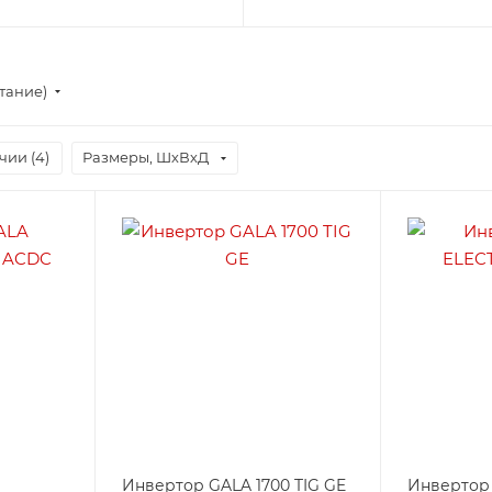
стание)
чии (
4
)
Размеры, ШхВхД
Инвертор GALA 1700 TIG GE
Инвертор