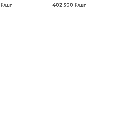
₽
/шт
402 500
₽
/шт