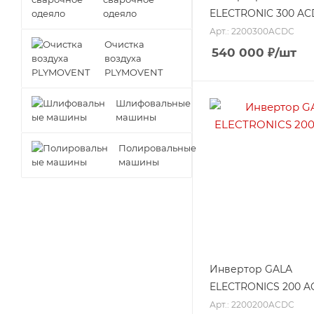
ELECTRONIC 300 A
одеяло
Арт.: 2200300ACDC
Очистка
540 000
₽
/шт
воздуха
PLYMOVENT
Шлифовальные
машины
Полировальные
машины
Инвертор GALA
ELECTRONICS 200 A
Арт.: 2200200ACDC