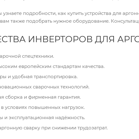
ы узнаете подробности, как купить устройства для аргон
 вам также подобрать нужное оборудование. Консультац
ТВА ИНВЕРТОРОВ ДЛЯ АРГО
арочной спецтехники.
ысоким европейским стандартам качества.
ы и удобная транспортировка.
новационных сварочных технологий.
я сборка и фирменная гарантия.
 в условиях повышенных нагрузок.
ы и эксплуатационная надёжность.
аргонную сварку при снижении трудозатрат.