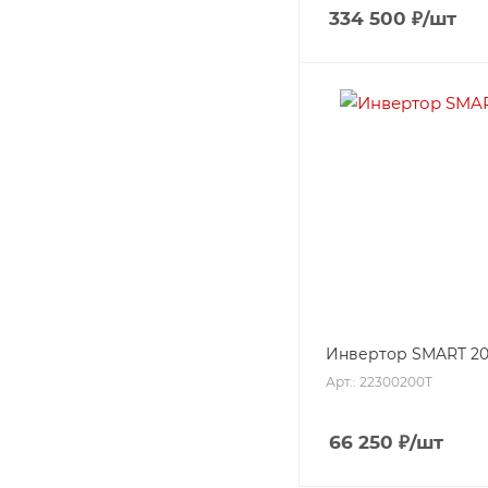
334 500
₽
/шт
Инвертор SMART 2
Арт.: 22300200T
66 250
₽
/шт