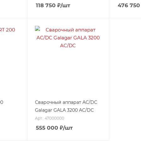
118 750
₽
/шт
476 750
00
Сварочный аппарат AC/DC
Galagar GALA 3200 AC/DC
Арт.: 47000000
555 000
₽
/шт