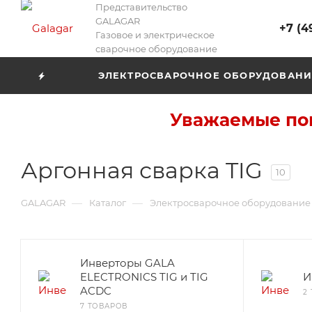
Представительство
GALAGAR
+7 (4
Газовое и электрическое
сварочное оборудование
ЭЛЕКТРОСВАРОЧНОЕ ОБОРУДОВАНИ
Уважаемые пок
Аргонная сварка TIG
10
—
—
GALAGAR
Каталог
Электросварочное оборудование
Инверторы GALA
ELECTRONICS TIG и TIG
И
ACDC
2
7 ТОВАРОВ