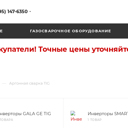
95) 147-6350
Е
ГАЗОСВАРОЧНОЕ ОБОРУДОВАНИЕ
упатели! Точные цены уточняйт
—
Аргонная сварка TIG
нверторы GALA GE TIG
Инверторы SMAR
 ТОВАРА
1 ТОВАР