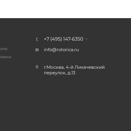
+7 (495) 147-6350
латы
info@rotorica.ru
тавки
г.Москва, 4-й Лихачевский
переулок, д.13