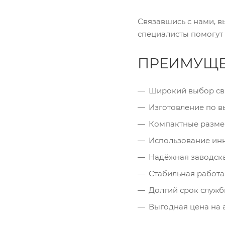
Связавшись с нами, в
специалисты помогут
ПРЕИМУЩЕС
Широкий выбор св
Изготовление по в
Компактные размер
Использование ин
Надёжная заводска
Стабильная работа
Долгий срок служб
Выгодная цена на 