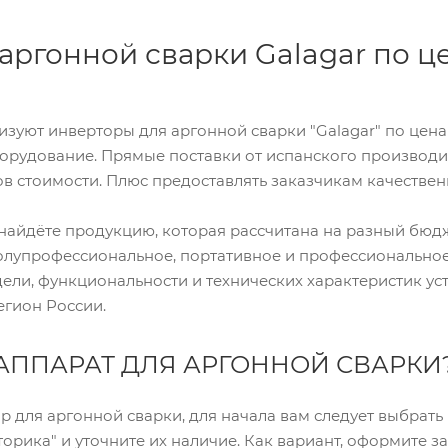
аргонной сварки Galagar по ц
изуют инверторы для аргонной сварки "Galagar" по цен
борудование. Прямые поставки от испанского производ
в стоимости. Плюс предоставлять заказчикам качестве
найдёте продукцию, которая рассчитана на разный бюд
олупрофессиональное, портативное и профессиональное
дели, функциональности и технических характеристик у
егион России.
 АППАРАТ ДЛЯ АРГОННОЙ СВАРКИ
р для аргонной сварки, для начала вам следует выбрать
орика" и уточните их наличие. Как вариант, оформите за