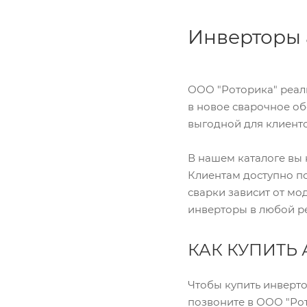
Инверторы 
ООО "Роторика" реал
в новое сварочное о
выгодной для клиенто
В нашем каталоге вы 
Клиентам доступно п
сварки зависит от мо
инверторы в любой р
КАК КУПИТЬ
Чтобы купить инверто
позвоните в ООО "Рот