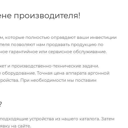
ене производителя!
ам, которые полностью оправдают ваши инвестиции
ителя позволяют нам продавать продукцию по
нное гарантийное или сервисное обслуживание.
жет и производственно-технические задачи.
 оборудование. Точная цена аппарата аргонной
стройства. При необходимости мы поставим
?
 подходящие устройства из нашего каталога. Затем
явку на сайте.