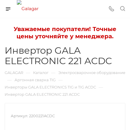
Уважаемые покупатели! Точные
цены уточняйте у менеджера.
Инвертор GALA
ELECTRONIC 221 ACDC
—
—
GALAGAR
Каталог
Электросварочное оборудование
—
—
Аргонная сварка TIG
—
Инверторы GALA ELECTRONICS TIG и TIG ACDC
Инвертор GALA ELECTRONIC 221 ACDC
Артикул:
2200221ACDC