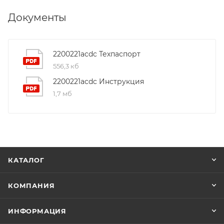
Документы
2200221acdc Техпаспорт
556,3 кб
2200221acdc Инструкция
1,7 мб
КАТАЛОГ
КОМПАНИЯ
ИНФОРМАЦИЯ