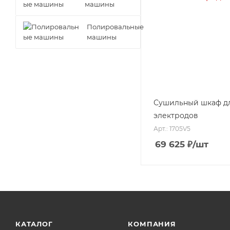
машины
Полировальные
машины
Сушильный шкаф д
электродов
Арт.: 1705V5
69 625
₽
/шт
КАТАЛОГ
КОМПАНИЯ