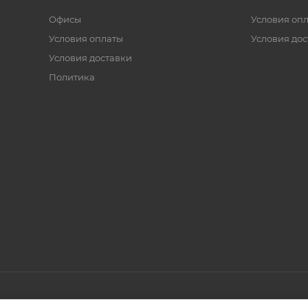
Офисы
Условия оп
Условия оплаты
Условия дос
Условия доставки
Политика