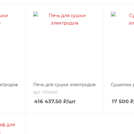
ектродов
Печь для сушки электродов
Сушилки д
Арт.: 1724000
416 437.50
₽
/шт
17 500
₽