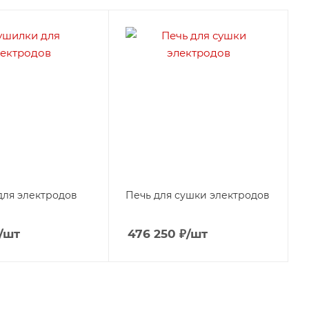
ля электродов
Печь для сушки электродов
/шт
476 250
₽
/шт