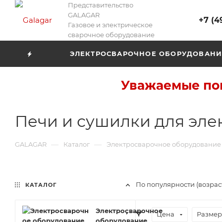
Представительство
GALAGAR
+7 (4
Газовое и электрическое
сварочное оборудование
ЭЛЕКТРОСВАРОЧНОЕ ОБОРУДОВАНИ
Уважаемые пок
Печи и сушилки для эле
—
—
GALAGAR
Каталог
Электросварочное оборудование
По популярности (возра
КАТАЛОГ
Электросварочное
Цена
Размер
оборудование