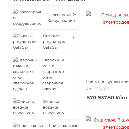
Газосварочное
оборудование
Газовые
регуляторы
GalaGar
Сварочные
маски,
сварочные
очки,
Печь для сушки эл
сварочное
одеяло
Арт.: 1724002
570 937.50
₽
/шт
Очистка
воздуха
PLYMOVENT
Шлифовальные