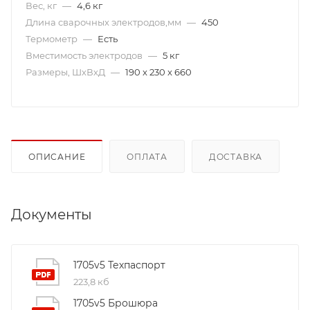
Вес, кг
—
4,6 кг
Длина сварочных электродов,мм
—
450
Термометр
—
Есть
Вместимость электродов
—
5 кг
Размеры, ШхВхД
—
190 x 230 x 660
ОПИСАНИЕ
ОПЛАТА
ДОСТАВКА
Документы
1705v5 Техпаспорт
223,8 кб
1705v5 Брошюра