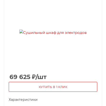
69 625
₽
/шт
КУПИТЬ В 1 КЛИК
Характеристики