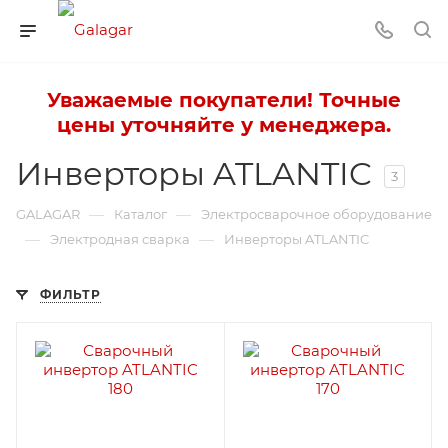
Уважаемые покупатели! Точные
цены уточняйте у менеджера.
Инверторы ATLANTIC
3
—
—
GALAGAR
Каталог
Электросварочное оборудование
—
—
Электродная сварка
Инверторы ATLANTIC
ФИЛЬТР