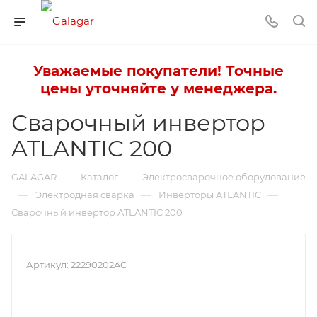
Уважаемые покупатели! Точные
цены уточняйте у менеджера.
Сварочный инвертор
ATLANTIC 200
—
—
GALAGAR
Каталог
Электросварочное оборудование
—
—
—
Электродная сварка
Инверторы ATLANTIC
Сварочный инвертор ATLANTIC 200
Артикул:
22290202AC