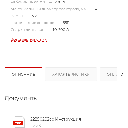
Рабочий цикл 35%
—
200 A
Максимальный диаметр электрода, мм
—
4
Вес, кг
—
5,2
Напряжение холостое
—
65В
Сварка диапазон
—
10-200 A
Все характеристики
ОПИСАНИЕ
ХАРАКТЕРИСТИКИ
ОПЛАТА
Документы
22290202ac Инструкция
1,2 мб