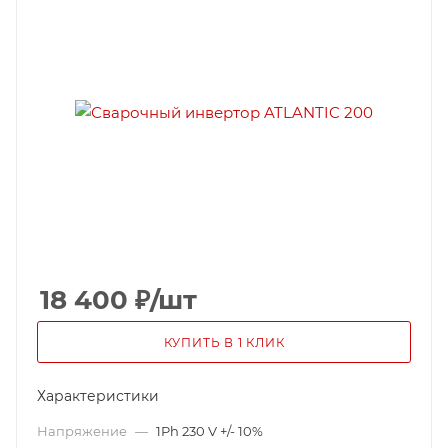
18 400
₽
/шт
КУПИТЬ В 1 КЛИК
Характеристики
Напряжение
—
1Ph 230 V +/- 10%