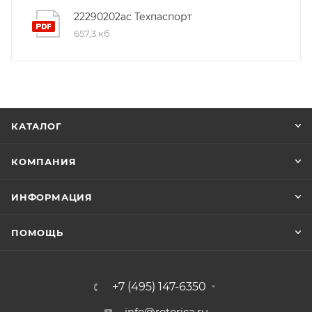
22290202ac Техпаспорт
657,3 кб
КАТАЛОГ
КОМПАНИЯ
ИНФОРМАЦИЯ
ПОМОЩЬ
+7 (495) 147-6350
info@rotorica.ru