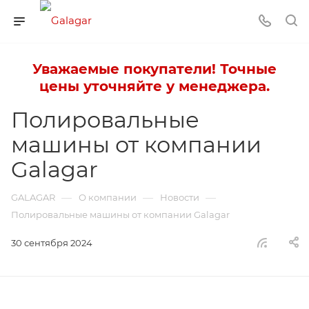
Уважаемые покупатели! Точные
цены уточняйте у менеджера.
Полировальные
машины от компании
Galagar
—
—
—
GALAGAR
О компании
Новости
Полировальные машины от компании Galagar
30 сентября 2024