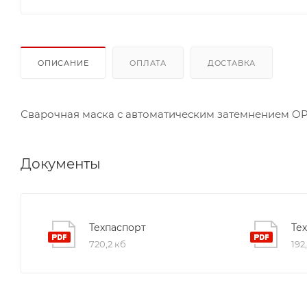
ОПИСАНИЕ
ОПЛАТА
ДОСТАВКА
Сварочная маска с автоматическим затемнением OP
Документы
Техпаспорт
Те
720,2 кб
192