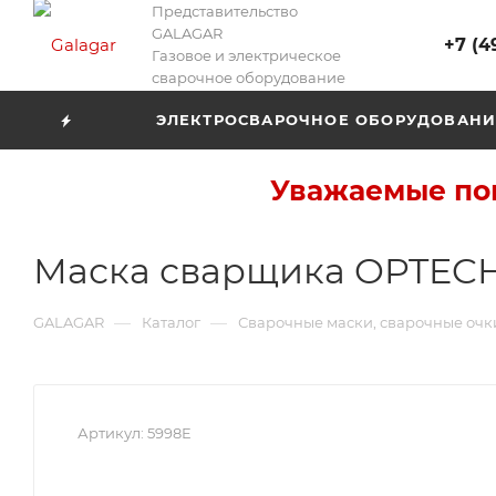
Представительство
GALAGAR
+7 (4
Газовое и электрическое
сварочное оборудование
ЭЛЕКТРОСВАРОЧНОЕ ОБОРУДОВАНИ
Уважаемые пок
Маска сварщика OPTEC
—
—
GALAGAR
Каталог
Сварочные маски, сварочные очк
Артикул:
5998E