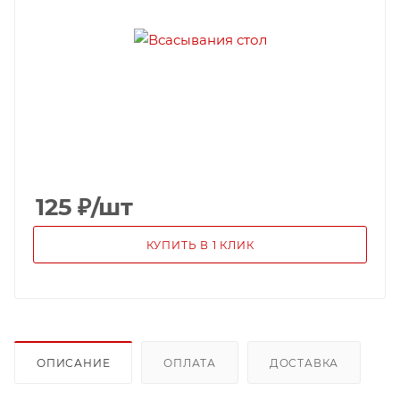
125
₽
/шт
КУПИТЬ В 1 КЛИК
ОПИСАНИЕ
ОПЛАТА
ДОСТАВКА