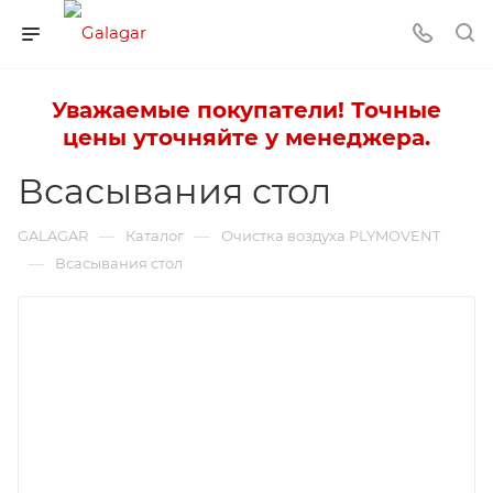
Уважаемые покупатели! Точные
цены уточняйте у менеджера.
Всасывания стол
—
—
GALAGAR
Каталог
Очистка воздуха PLYMOVENT
—
Всасывания стол