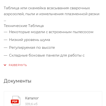
Таблица или скамейка всасывания сварочных
аэрозолей, пыли и измельчения плазменной резки
Технические Таблица
Некоторые модели с встроенным пылесосом
Низкий уровень шума
Регулируемая по высоте
Складные боковые панели для работы с
большими кусками
Индикатор состояния фильтра
Фильтр предупреждение насыщения
Документы
Простота установки
Каталог
339,6 кб