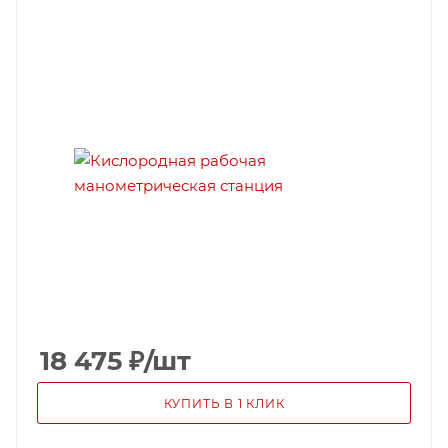
18 475
₽
/шт
КУПИТЬ В 1 КЛИК