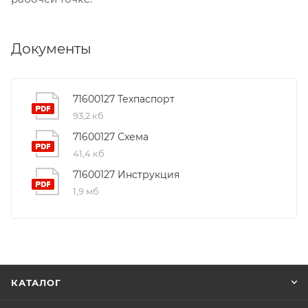
Документы
71600127 Техпаспорт
93,2 кб
71600127 Схема
41,4 кб
71600127 Инструкция
1,9 мб
КАТАЛОГ