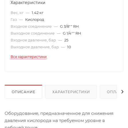
Характеристики
Вес, кг
—
1.42 кг
Газ
—
Кислород
Входное соединение
—
G 3/8"" RH
Выходное соединение
—
G 1/4"" RH
Входное давление, бар
—
25
Выходное давление, бар
—
10
Все характеристики
ОПИСАНИЕ
ХАРАКТЕРИСТИКИ
ОПЛАТА
Оборудование, предназначенное для снижения
давления кислорода на требуемом уровне в
рабочей точке.