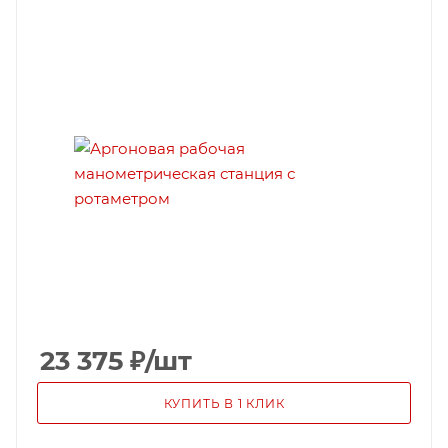
23 375
₽
/шт
КУПИТЬ В 1 КЛИК