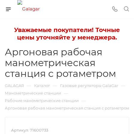
Уважаемые покупатели! Точные
цены уточняйте у менеджера.
Аргоновая рабочая
манометрическая
станция с ротаметром
—
—
—
GALAGAR
Каталог
Газовые регуляторы GalaGar
—
Манометрические станции
—
Рабочие манометрические станции
Аргоновая рабочая манометрическая станция с ротаметром
Артикул:
71600733