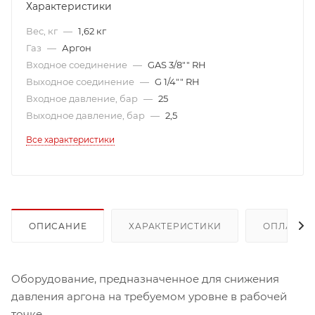
Характеристики
Вес, кг
—
1,62 кг
Газ
—
Аргон
Входное соединение
—
GAS 3/8"" RH
Выходное соединение
—
G 1/4"" RH
Входное давление, бар
—
25
Выходное давление, бар
—
2,5
Все характеристики
ОПИСАНИЕ
ХАРАКТЕРИСТИКИ
ОПЛАТА
Оборудование, предназначенное для снижения
давления аргона на требуемом уровне в рабочей
точке.