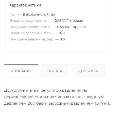
Характеристики
Газ
—
Высокочистый газ
Входное соединение
—
GAS 1/4"" правая
Выходное соединение
—
GAS 1/4"" правая
Входное давление, бар
—
200
Выходное давление, бар
—
1.5
ОПИСАНИЕ
ОПЛАТА
ДОСТАВКА
Двухступенчатый регулятор давления из
нержавеющей стали для чистых газов с входным
давлением 200 бар и выходным давлением 1.5, 4 и 10
бар.