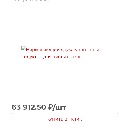
63 912.50
₽
/шт
КУПИТЬ В 1 КЛИК