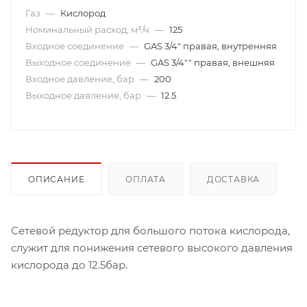
Газ
—
Кислород
Номинальный расход, м³/ч
—
125
Входное соединение
—
GAS 3/4" правая, внутренняя
Выходное соединение
—
GAS 3/4"" правая, внешняя
Входное давление, бар
—
200
Выходное давление, бар
—
12.5
ОПИСАНИЕ
ОПЛАТА
ДОСТАВКА
Сетевой редуктор для большого потока кислорода,
служит для понижения сетевого высокого давления
кислорода до 12.5бар.