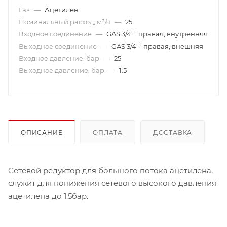
Газ
—
Ацетилен
Номинальный расход, м³/ч
—
25
Входное соединение
—
GAS 3/4"" правая, внутренняя
Выходное соединение
—
GAS 3/4"" правая, внешняя
Входное давление, бар
—
25
Выходное давление, бар
—
1.5
ОПИСАНИЕ
ОПЛАТА
ДОСТАВКА
Сетевой редуктор для большого потока ацетилена,
служит для понижения сетевого высокого давления
ацетилена до 1.5бар.