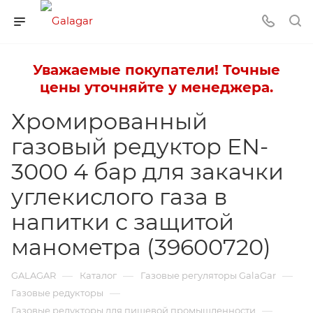
Уважаемые покупатели! Точные
цены уточняйте у менеджера.
Хромированный
газовый редуктор EN-
3000 4 бар для закачки
углекислого газа в
напитки с защитой
манометра (39600720)
—
—
—
GALAGAR
Каталог
Газовые регуляторы GalaGar
—
Газовые редукторы
—
Газовые редукторы для пищевой промышленности