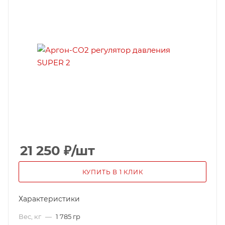
21 250
₽
/шт
КУПИТЬ В 1 КЛИК
Характеристики
Вес, кг
—
1 785 гр