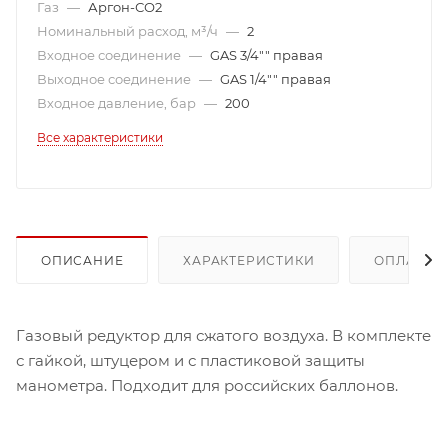
Газ
—
Аргон-СО2
Номинальный расход, м³/ч
—
2
Входное соединение
—
GAS 3/4"" правая
Выходное соединение
—
GAS 1/4"" правая
Входное давление, бар
—
200
Все характеристики
ОПИСАНИЕ
ХАРАКТЕРИСТИКИ
ОПЛАТА
Газовый редуктор для сжатого воздуха. В комплекте
с гайкой, штуцером и с пластиковой защиты
манометра. Подходит для российских баллонов.