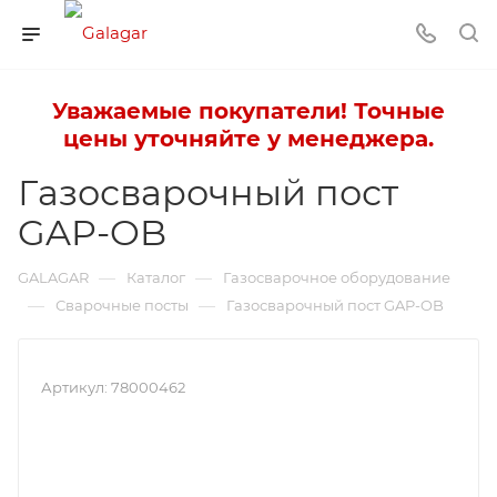
Уважаемые покупатели! Точные
цены уточняйте у менеджера.
Газосварочный пост
GAP-OB
—
—
GALAGAR
Каталог
Газосварочное оборудование
—
—
Сварочные посты
Газосварочный пост GAP-OB
Артикул:
78000462