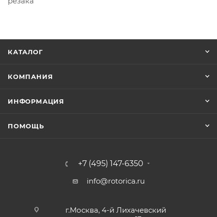
резака
КАТАЛОГ
КОМПАНИЯ
ИНФОРМАЦИЯ
ПОМОЩЬ
+7 (495) 147-6350
info@rotorica.ru
г.Москва, 4-й Лихачевский