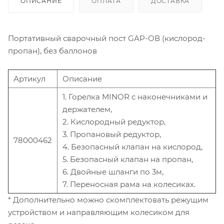
ОПИСАНИЕ
ОПЛАТА
ДОСТАВКА
Портативный сварочный пост GAP-OВ (кислород-
пропан), без баллонов
Артикул
Описание
1. Горелка MINOR с наконечниками и
держателем,
2. Кислородный редуктор,
3. Пропановый редуктор,
78000462
4. Безопасный клапан на кислород,
5. Безопасный клапан на пропан,
6. Двойные шланги по 3м,
7. Переносная рама на колесиках.
* Дополнительно можно скомплектовать режущим
устройством и направляющим колесиком для