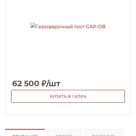
62 500
₽
/шт
КУПИТЬ В 1 КЛИК