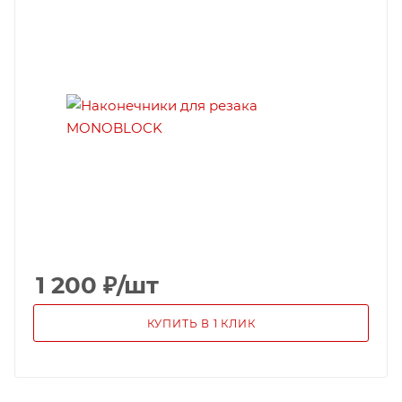
1 200
₽
/шт
КУПИТЬ В 1 КЛИК