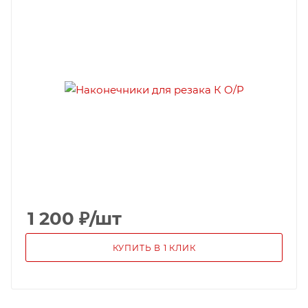
1 200
₽
/шт
КУПИТЬ В 1 КЛИК