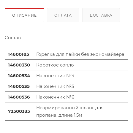
ОПИСАНИЕ
ОПЛАТА
ДОСТАВКА
Состав
14600185
Горелка для пайки без экономайзера
14600330
Короткое сопло
14600534
Наконечник №4
14600535
Наконечник №5
14600536
Наконечник №6
Неармированный шланг для
72500335
пропана, длина 1.5м