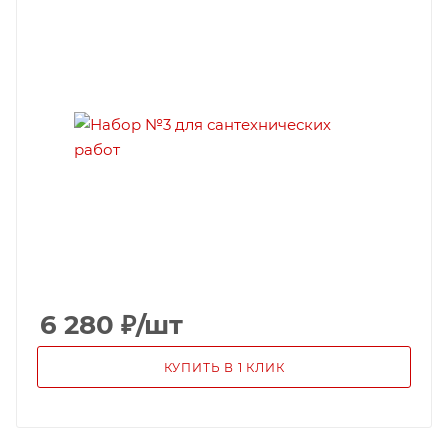
6 280
₽
/шт
КУПИТЬ В 1 КЛИК