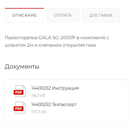
ОПИСАНИЕ
ОПЛАТА
ДОСТАВКА
Пьезогорелка GALA SG-2001/P в комплекте с
шлангом 2м и клапаном открытия газа
Документы
14400252 Инструкция
78,7 кб
14400252 Техпаспорт
171,7 кб