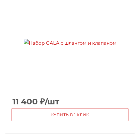
11 400
₽
/шт
КУПИТЬ В 1 КЛИК