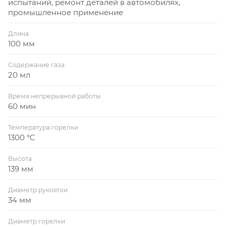
испытаний, ремонт деталей в автомобилях,
промышленное применение
Длина
100 мм
Содержание газа
20 мл
Время непрерывной работы
60 мин
Температура горелки
1300 °C
Высота
139 мм
Диаметр рукоятки
34 мм
Диаметр горелки