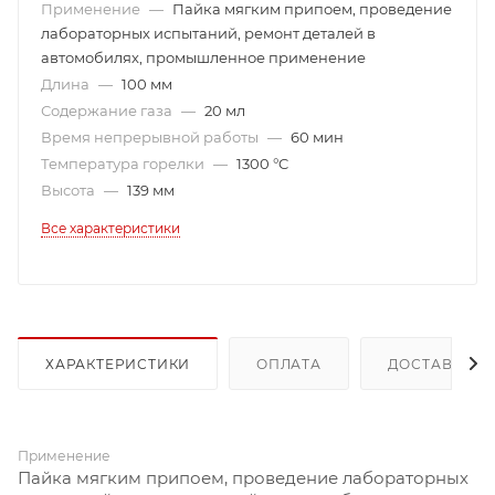
Применение
—
Пайка мягким припоем, проведение
лабораторных испытаний, ремонт деталей в
автомобилях, промышленное применение
Длина
—
100 мм
Содержание газа
—
20 мл
Время непрерывной работы
—
60 мин
Температура горелки
—
1300 °C
Высота
—
139 мм
Все характеристики
ХАРАКТЕРИСТИКИ
ОПЛАТА
ДОСТАВКА
Применение
Пайка мягким припоем, проведение лабораторных