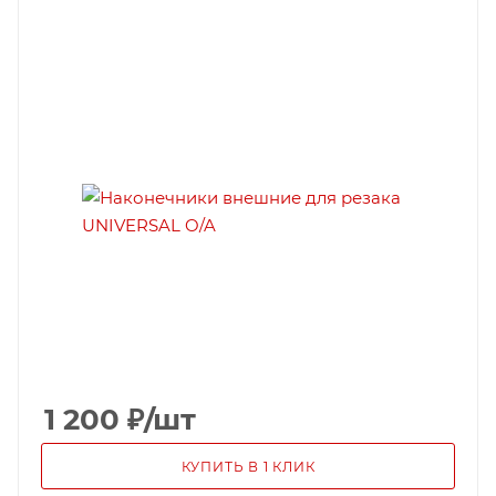
1 200
₽
/шт
КУПИТЬ В 1 КЛИК