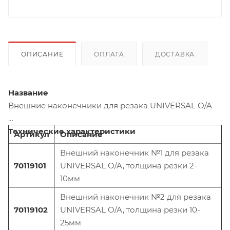
ОПИСАНИЕ
ОПЛАТА
ДОСТАВКА
Название
Внешние наконечники для резака UNIVERSAL O/A
Технические характеристики
Артикул
Описание
Внешний наконечник №1 для резака
70119101
UNIVERSAL O/A, толщина резки 2-
10мм
Внешний наконечник №2 для резака
70119102
UNIVERSAL O/A, толщина резки 10-
25мм