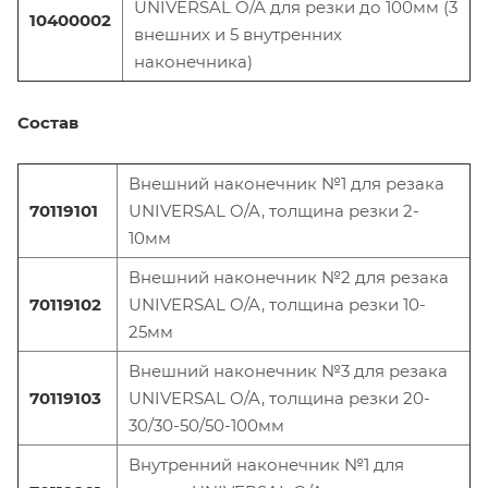
UNIVERSAL
O/A
для резки до 100мм (3
10400002
внешних и 5 внутренних
наконечника)
Состав
Вне
ш
ний наконечник №1 для резака
70119101
UNIVERSAL O/A, толщина резки 2-
10мм
Вне
ш
ний наконечник №2 для резака
70119102
UNIVERSAL O/A, толщина резки 10-
25мм
Вне
ш
ний наконечник №3 для резака
70119103
UNIVERSAL O/A, толщина резки 20-
30/30-50/50-100мм
Вн
утренний
наконечник №1 для