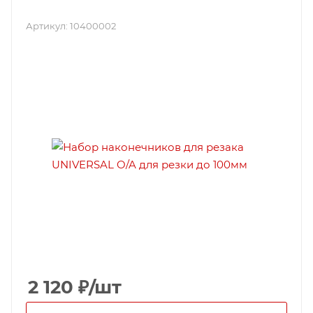
Артикул:
10400002
2 120
₽
/шт