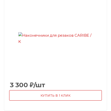
3 300
₽
/шт
КУПИТЬ В 1 КЛИК