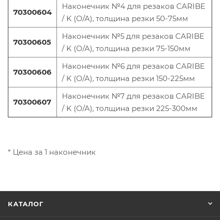
Наконечник №4 для резаков
CARIBE
70300604
/ K (O/A),
толщина резки
50-75
мм
Наконечник №5 для резаков
CARIBE
70300605
/ K (O/A),
толщина резки
75-150
мм
Наконечник №6 для резаков
CARIBE
70300606
/ K (O/A),
толщина резки
150-225
мм
Наконечник №7 для резаков
CARIBE
70300607
/ K (O/A),
толщина резки
225-300
мм
* Цена за 1 наконечник
КАТАЛОГ