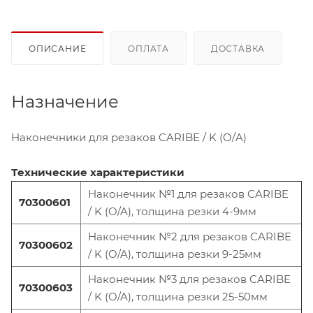
ОПИСАНИЕ
ОПЛАТА
ДОСТАВКА
Назначение
Наконечники для резаков
CARIBE / K (
O/
A)
Технические характеристики
Наконечник №1 для резаков
CARIBE
70300601
/ K (O/A),
толщина резки
4-
9мм
Наконечник №2 для резаков
CARIBE
70300602
/ K (O/A),
толщина резки
9-25мм
Наконечник №3 для резаков
CARIBE
70300603
/ K (O/A),
толщина резки
25-50
мм