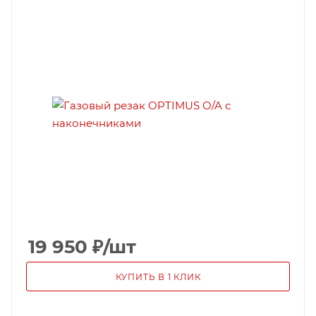
19 950
₽
/шт
КУПИТЬ В 1 КЛИК