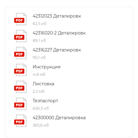
42312023 Деталировк
62,5 кб
42316020-2 Деталировк
89,1 кб
42316227 Деталировк
95,1 кб
Инструкция
4,8 мб
Листовка
2,3 мб
Тезпаспорт
626,5 кб
42300000 Деталировка
365,6 кб