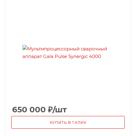
650 000
₽
/шт
КУПИТЬ В 1 КЛИК