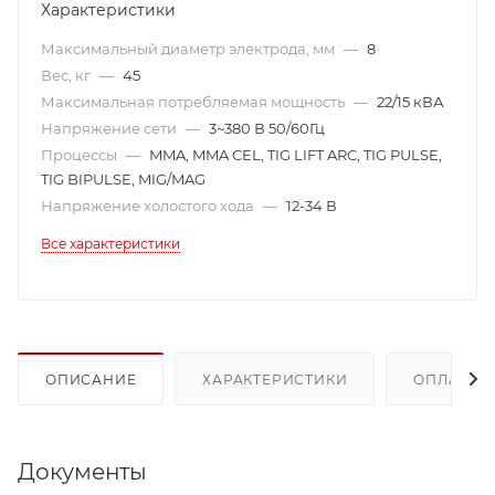
Характеристики
Максимальный диаметр электрода, мм
—
8
Вес, кг
—
45
Максимальная потребляемая мощность
—
22/15 кВА
Напряжение сети
—
3~380 В 50/60Гц
Процессы
—
MMA, MMA CEL, TIG LIFT ARC, TIG PULSE,
TIG BIPULSE, MIG/MAG
Напряжение холостого хода
—
12-34 В
Все характеристики
ОПИСАНИЕ
ХАРАКТЕРИСТИКИ
ОПЛАТА
Документы