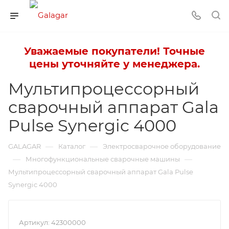
Уважаемые покупатели! Точные
цены уточняйте у менеджера.
Мультипроцессорный
сварочный аппарат Gala
Pulse Synergic 4000
—
—
GALAGAR
Каталог
Электросварочное оборудование
—
—
Многофункциональные сварочные машины
Мультипроцессорный сварочный аппарат Gala Pulse
Synergic 4000
Артикул:
42300000