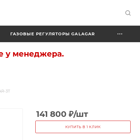
ГАЗОВЫЕ РЕГУЛЯТОРЫ GALAGAR
е у менеджера.
R-3T
141 800
₽
/шт
КУПИТЬ В 1 КЛИК