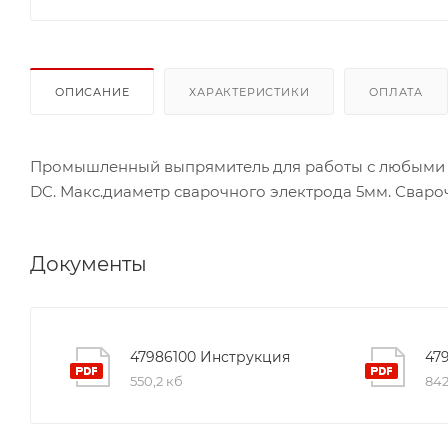
ОПИСАНИЕ
ХАРАКТЕРИСТИКИ
ОПЛАТА
Промышленный выпрямитель для работы с любыми ви
DC. Макс.диаметр сварочного электрода 5мм. Сварочны
Документы
47986100 Инструкция
47
550,2 кб
842