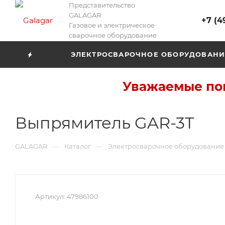
Представительство
GALAGAR
+7 (4
Газовое и электрическое
сварочное оборудование
ЭЛЕКТРОСВАРОЧНОЕ ОБОРУДОВАНИ
Уважаемые пок
Выпрямитель GAR-3T
—
—
GALAGAR
Каталог
Электросварочное оборудование
Артикул:
47986100