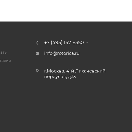
+7 (495) 147-6350
латы
info@rotorica.ru
тавки
г.Москва, 4-й Лихачевский
переулок, д.13