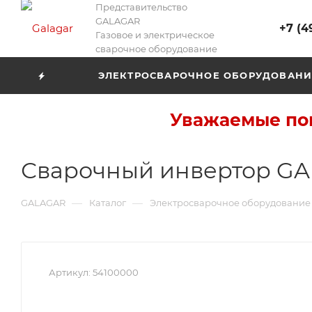
Представительство
GALAGAR
+7 (4
Газовое и электрическое
сварочное оборудование
ЭЛЕКТРОСВАРОЧНОЕ ОБОРУДОВАНИ
Уважаемые пок
Сварочный инвертор GA
—
—
GALAGAR
Каталог
Электросварочное оборудование
Артикул:
54100000