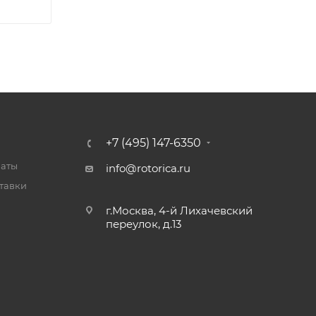
+7 (495) 147-6350
латы
info@rotorica.ru
тавки
г.Москва, 4-й Лихачевский
переулок, д.13