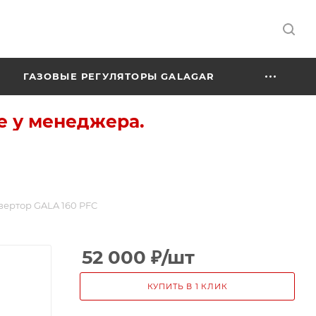
ГАЗОВЫЕ РЕГУЛЯТОРЫ GALAGAR
е у менеджера.
ертор GALA 160 PFC
52 000
₽
/шт
КУПИТЬ В 1 КЛИК