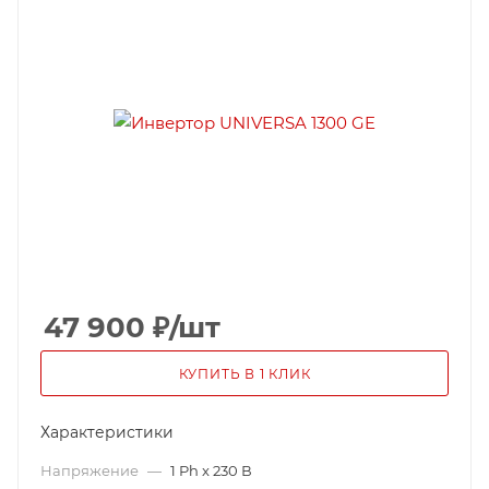
47 900
₽
/шт
КУПИТЬ В 1 КЛИК
Характеристики
Напряжение
—
1 Ph x 230 В