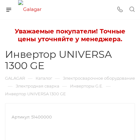
Уважаемые покупатели! Точные
цены уточняйте у менеджера.
Инвертор UNIVERSA
1300 GE
—
—
GALAGAR
Каталог
Электросварочное оборудование
—
—
—
Электродная сварка
Инверторы G.E.
Инвертор UNIVERSA 1300 GE
Артикул:
51400000