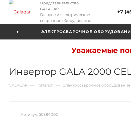
Представительство
GALAGAR
+7 (4
Газовое и электрическое
сварочное оборудование
ЭЛЕКТРОСВАРОЧНОЕ ОБОРУДОВАНИ
Уважаемые пок
Инвертор GALA 2000 CEL 
—
—
GALAGAR
Каталог
Электросварочное оборудование
Артикул:
50384000