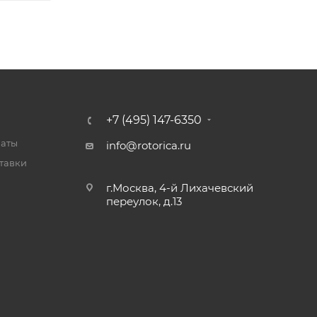
+7 (495) 147-6350
латы
info@rotorica.ru
тавки
г.Москва, 4-й Лихачевский
переулок, д.13