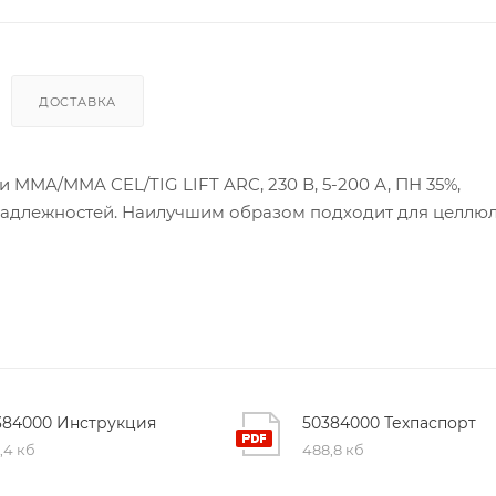
ДОСТАВКА
MMA/MMA CEL/TIG LIFT ARC, 230 В, 5-200 А, ПН 35%,
надлежностей. Наилучшим образом подходит для целлю
384000 Инструкция
50384000 Техпаспорт
,4 кб
488,8 кб