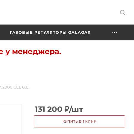
ГАЗОВЫЕ РЕГУЛЯТОРЫ GALAGAR
е у менеджера.
 2000 CEL G.E.
131 200
₽
/шт
КУПИТЬ В 1 КЛИК