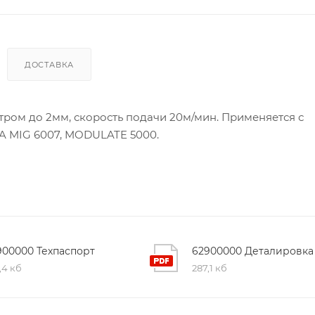
ДОСТАВКА
ром до 2мм, скорость подачи 20м/мин. Применяется с
A MIG 6007, MODULATE 5000.
900000 Техпаспорт
62900000 Деталировка
,4 кб
287,1 кб