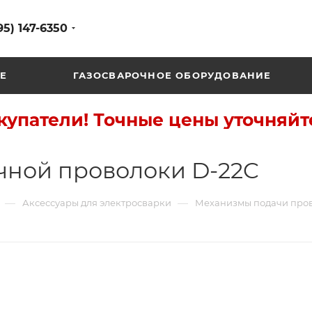
95) 147-6350
Е
ГАЗОСВАРОЧНОЕ ОБОРУДОВАНИЕ
упатели! Точные цены уточняйт
чной проволоки D-22C
—
—
Аксессуары для электросварки
Механизмы подачи про