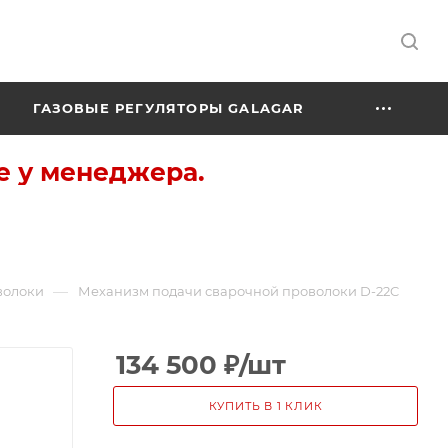
ГАЗОВЫЕ РЕГУЛЯТОРЫ GALAGAR
е у менеджера.
—
волоки
Механизм подачи сварочной проволоки D-22C
134 500
₽
/шт
КУПИТЬ В 1 КЛИК