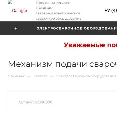
Представительство
GALAGAR
+7 (4
Газовое и электрическое
сварочное оборудование
ЭЛЕКТРОСВАРОЧНОЕ ОБОРУДОВАНИ
Уважаемые пок
Механизм подачи сваро
—
—
GALAGAR
Каталог
Электросварочное оборудование
Артикул:
62900000