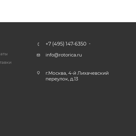
+7 (495) 147-6350
латы
info@rotorica.ru
тавки
г.Москва, 4-й Лихачевский
переулок, д.13