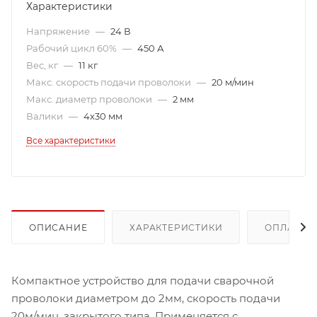
Характеристики
Напряжение
—
24 В
Рабочий цикл 60%
—
450 А
Вес, кг
—
11 кг
Макс. скорость подачи проволоки
—
20 м/мин
Макс. диаметр проволоки
—
2 мм
Валики
—
4х30 мм
Все характеристики
ОПИСАНИЕ
ХАРАКТЕРИСТИКИ
ОПЛАТА
Компактное устройство для подачи сварочной
проволоки диаметром до 2мм, скорость подачи
20м/мин, закрытого типа. Применяется с