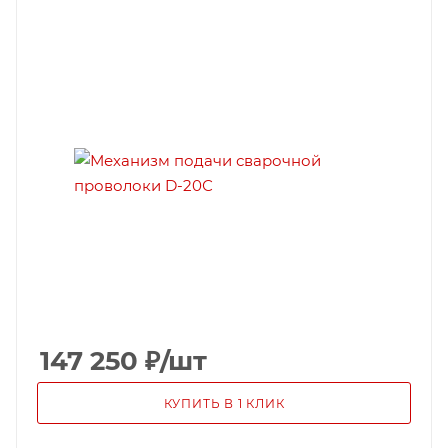
147 250
₽
/шт
КУПИТЬ В 1 КЛИК