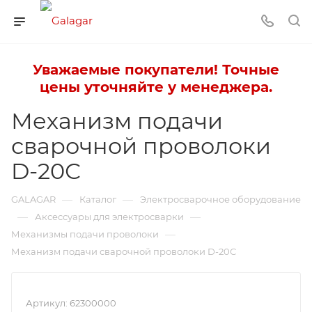
Уважаемые покупатели! Точные
цены уточняйте у менеджера.
Механизм подачи
сварочной проволоки
D-20С
—
—
GALAGAR
Каталог
Электросварочное оборудование
—
—
Аксессуары для электросварки
—
Механизмы подачи проволоки
Механизм подачи сварочной проволоки D-20С
Артикул:
62300000