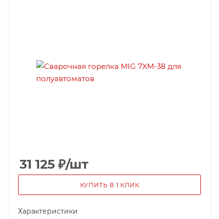
31 125
₽
/шт
КУПИТЬ В 1 КЛИК
Характеристики