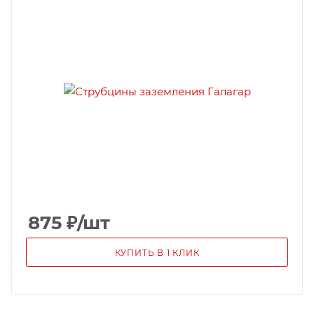
875
₽
/шт
КУПИТЬ В 1 КЛИК