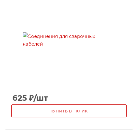
625
₽
/шт
КУПИТЬ В 1 КЛИК