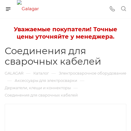
Уважаемые покупатели! Точные
цены уточняйте у менеджера.
Соединения для
сварочных кабелей
—
—
GALAGAR
Каталог
Электросварочное оборудование
—
—
Аксессуары для электросварки
—
Держатели, клещи и коннекторы
Соединения для сварочных кабелей