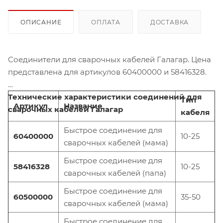
ОПИСАНИЕ
ОПЛАТА
ДОСТАВКА
Соединители для сварочных кабелей Галагар. Цена
представлена для артикулов 60400000 и 58416328.
Технические характеристики
с
оединений для
Тип
Артикул
Название
с
варочных кабелей Галагар
кабеля
Быстрое соединение для
60400000
10-25
сварочных кабелей (мама)
Быстрое соединение для
58416328
10-25
сварочных кабелей (папа)
Быстрое соединение для
60500000
35-50
сварочных кабелей (мама)
Быстрое соединение для