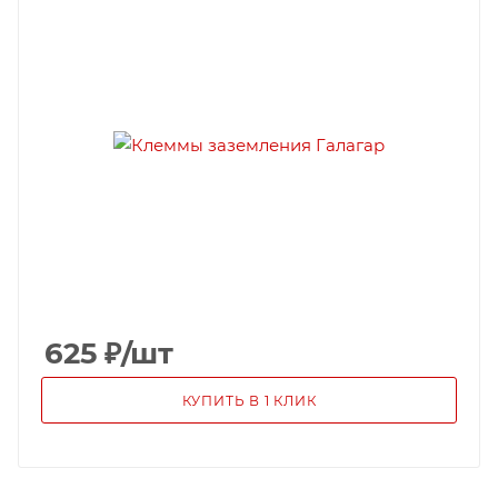
625
₽
/шт
КУПИТЬ В 1 КЛИК