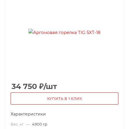
34 750
₽
/шт
КУПИТЬ В 1 КЛИК
Характеристики
Вес, кг
—
4900 гр