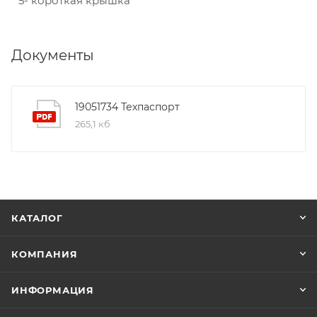
5- короткая крышка
Документы
19051734 Техпаспорт
265,1 кб
КАТАЛОГ
КОМПАНИЯ
ИНФОРМАЦИЯ