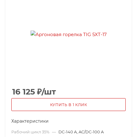
16 125
₽
/шт
КУПИТЬ В 1 КЛИК
Характеристики
Рабочий цикл 35%
—
DC-140 A, AC/DC-100 A