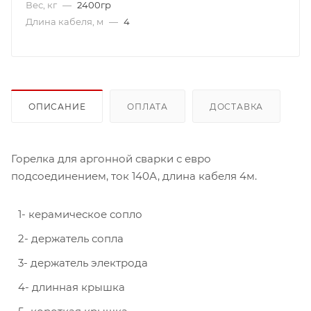
Вес, кг
—
2400гр
Длина кабеля, м
—
4
ОПИСАНИЕ
ОПЛАТА
ДОСТАВКА
Горелка для аргонной сварки с евро
подсоединением, ток 140А, длина кабеля 4м.
1- керамическое сопло
2- держатель сопла
3- держатель электрода
4- длинная крышка