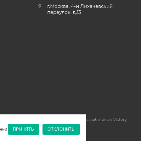
г.Москва, 4-й Лихачевский
переулок, д.13
Разработано в Victory
нии
ПРИНЯТЬ
ОТКЛОНИТЬ