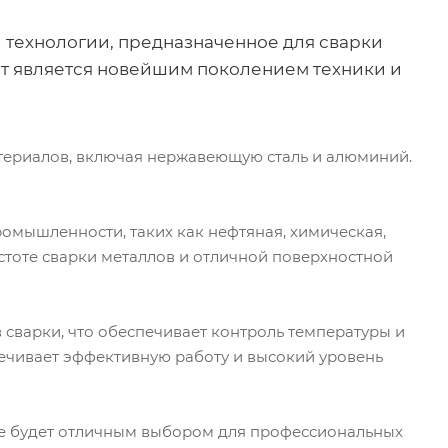
 технологии, предназначенное для сварки
ат является новейшим поколением техники и
атериалов, включая нержавеющую сталь и алюминий.
ромышленности, таких как нефтяная, химическая,
стоте сварки металлов и отличной поверхностной
сварки, что обеспечивает контроль температуры и
печивает эффективную работу и высокий уровень
ое будет отличным выбором для профессиональных