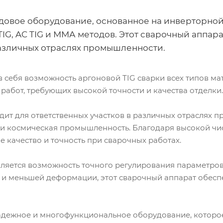
едовое оборудование, основанное на инверторной
IG, AC TIG и ММА методов. Этот сварочный аппар
азличных отраслях промышленности.
 себя возможность аргоновой TIG сварки всех типов м
работ, требующих высокой точности и качества отделки.
ит для ответственных участков в различных отраслях п
 и космическая промышленность. Благодаря высокой чи
е качество и точность при сварочных работах.
яется возможность точного регулирования параметров 
а и меньшей деформации, этот сварочный аппарат обес
 надежное и многофункциональное оборудование, котор