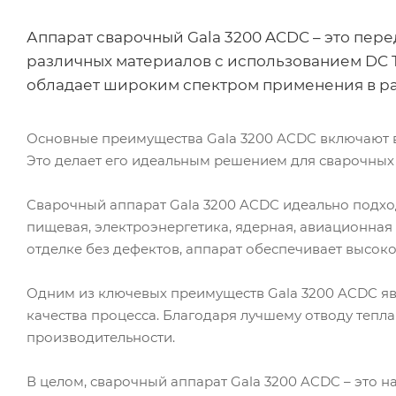
Аппарат сварочный Gala 3200 ACDC – это пер
различных материалов с использованием DC T
обладает широким спектром применения в р
Основные преимущества Gala 3200 ACDC включают в
Это делает его идеальным решением для сварочных 
Сварочный аппарат Gala 3200 ACDC идеально подход
пищевая, электроэнергетика, ядерная, авиационная
отделке без дефектов, аппарат обеспечивает высоко
Одним из ключевых преимуществ Gala 3200 ACDC явл
качества процесса. Благодаря лучшему отводу тепл
производительности.
В целом, сварочный аппарат Gala 3200 ACDC – это