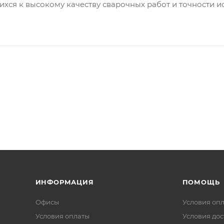
ся к высокому качеству сварочных работ и точности и
ИНФОРМАЦИЯ
ПОМОЩЬ
Офисы
Условия оп
Условия оплаты
Условия дос