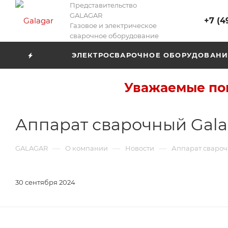
Представительство
GALAGAR
+7 (4
Газовое и электрическое
сварочное оборудование
ЭЛЕКТРОСВАРОЧНОЕ ОБОРУДОВАНИ
Уважаемые пок
Аппарат сварочный Gala
—
—
—
GALAGAR
О компании
Новости
Аппарат свароч
30 сентября 2024