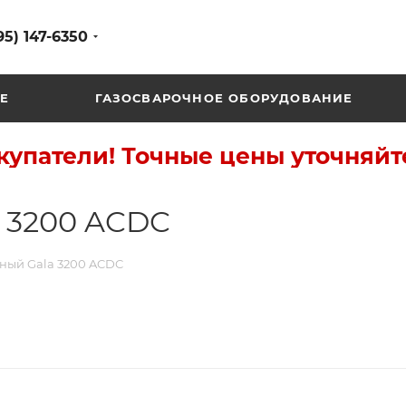
95) 147-6350
Е
ГАЗОСВАРОЧНОЕ ОБОРУДОВАНИЕ
упатели! Точные цены уточняйт
 3200 ACDC
ный Gala 3200 ACDC