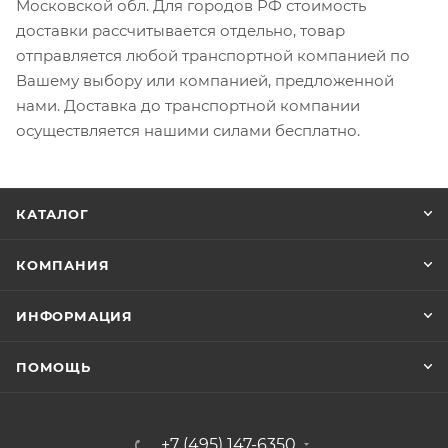
Московской обл. Для городов РФ стоимость
доставки рассчитывается отдельно, товар
отправляется любой транспортной компанией по
Вашему выбору или компанией, предложенной
нами. Доставка до транспортной компании
осуществляется нашими силами бесплатно.
КАТАЛОГ
КОМПАНИЯ
ИНФОРМАЦИЯ
ПОМОЩЬ
+7 (495) 147-6350