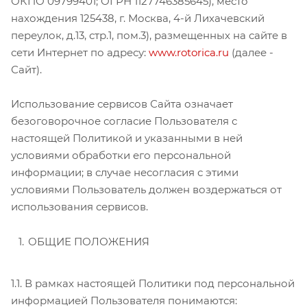
ОКПО 09799401; ОГРН 1127746385645), место
нахождения 125438, г. Москва, 4-й Лихачевский
переулок, д.13, стр.1, пом.3), размещенных на сайте в
сети Интернет по адресу:
www.rotorica.ru
(далее -
Сайт).
Использование сервисов Сайта означает
безоговорочное согласие Пользователя с
настоящей Политикой и указанными в ней
условиями обработки его персональной
информации; в случае несогласия с этими
условиями Пользователь должен воздержаться от
использования сервисов.
ОБЩИЕ ПОЛОЖЕНИЯ
1.1. В рамках настоящей Политики под персональной
информацией Пользователя понимаются: