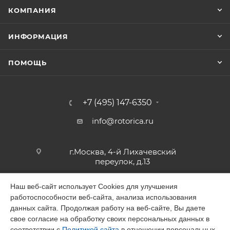
КОМПАНИЯ
ИНФОРМАЦИЯ
ПОМОЩЬ
+7 (495) 147-6350
info@rotorica.ru
г.Москва, 4-й Лихачевский
переулок, д.13
Наш веб-сайт использует Cookies для улучшения
работоспособности веб-сайта, анализа использования
2026 © GALAGAR
данных сайта. Продолжая работу на веб-сайте, Вы даете
свое согласие на обработку своих персональных данных в
соответствии с
Политикой сайта
в отношении персональных