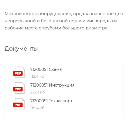
Механическое оборудование, предназначенное для
непрерывной и безопасной подачи кислорода на
рабочие места с трубами большого диаметра.
Документы
71200051 Схема
112,4 кб
71200051 Инструкция
222,3 кб
71200051 Техпаспорт
119,4 кб