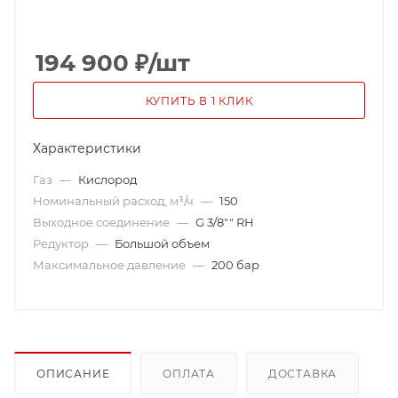
194 900
₽
/шт
КУПИТЬ В 1 КЛИК
Характеристики
Газ
—
Кислород
Номинальный расход, м³/ч
—
150
Выходное соединение
—
G 3/8"" RH
Редуктор
—
Большой объем
Максимальное давление
—
200 бар
ОПИСАНИЕ
ОПЛАТА
ДОСТАВКА