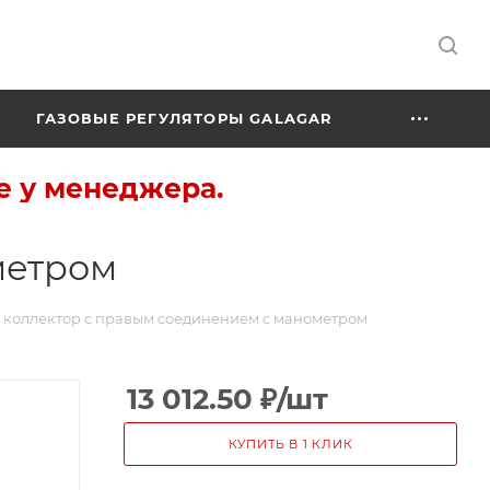
ГАЗОВЫЕ РЕГУЛЯТОРЫ GALAGAR
е у менеджера.
метром
 коллектор с правым соединением с манометром
13 012.50
₽
/шт
КУПИТЬ В 1 КЛИК