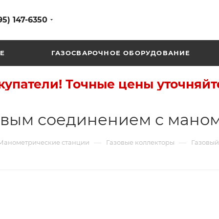
95) 147-6350
Е
ГАЗОСВАРОЧНОЕ ОБОРУДОВАНИЕ
упатели! Точные цены уточняйт
равым соединением с мано
—
—
Манометрические станции
Газовые коллекторы
Газовый