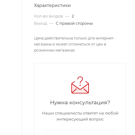
Характеристики
Кол-во входов
—
2
Выход
—
С правой стороны
Цена действительна только для интернет-
магазина и может отличаться от цен в
розничных магазинах
Нужна консультация?
Наши специалисты ответят на любой
интересующий вопрос