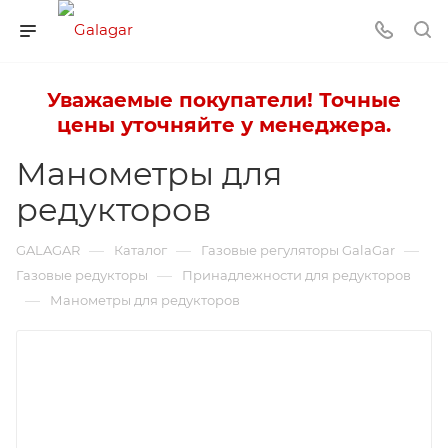
Уважаемые покупатели! Точные
цены уточняйте у менеджера.
Манометры для
редукторов
—
—
—
GALAGAR
Каталог
Газовые регуляторы GalaGar
—
Газовые редукторы
Принадлежности для редукторов
—
Манометры для редукторов