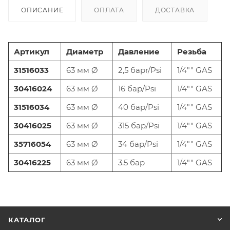
ОПИСАНИЕ
ОПЛАТА
ДОСТАВКА
Артикул
Диаметр
Давление
Резьба
31516033
63 мм Ø
2,5 барr/Psi
1/4"" GAS
30416024
63 мм Ø
16 бар/Psi
1/4"" GAS
31516034
63 мм Ø
40 бар/Psi
1/4"" GAS
30416025
63 мм Ø
315 бар/Psi
1/4"" GAS
35716054
63 мм Ø
34 бар/Psi
1/4"" GAS
30416225
63 мм Ø
3.5 бар
1/4"" GAS
КАТАЛОГ