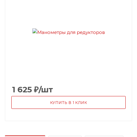
1 625
₽
/шт
КУПИТЬ В 1 КЛИК