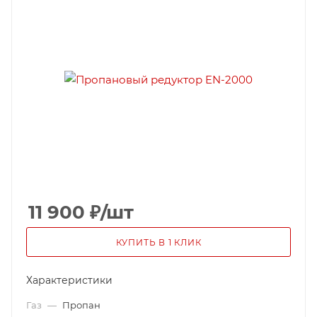
11 900
₽
/шт
КУПИТЬ В 1 КЛИК
Характеристики
Газ
—
Пропан