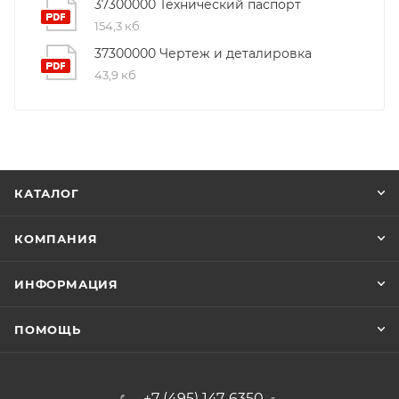
37300000 Технический паспорт
154,3 кб
37300000 Чертеж и деталировка
43,9 кб
КАТАЛОГ
КОМПАНИЯ
ИНФОРМАЦИЯ
ПОМОЩЬ
+7 (495) 147-6350