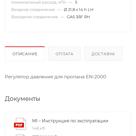
Номинальный расход, м³/ч
—
5
Входное соединение
—
Ø 21,8 x 14 h LH
Выходное соединение
—
GAS 3/8" RH
ОПИСАНИЕ
ОПЛАТА
ДОСТАВКА
Регулятор давления для пропана EN-2000
Документы
MI – Инструкция по эксплуатации
148 кб