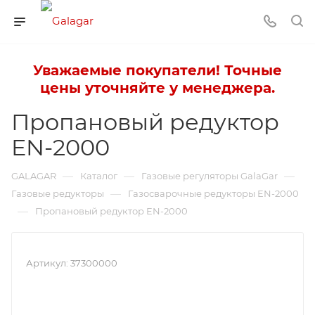
Уважаемые покупатели! Точные
цены уточняйте у менеджера.
Пропановый редуктор
EN-2000
—
—
—
GALAGAR
Каталог
Газовые регуляторы GalaGar
—
Газовые редукторы
Газосварочные редукторы EN-2000
—
Пропановый редуктор EN-2000
Артикул:
37300000