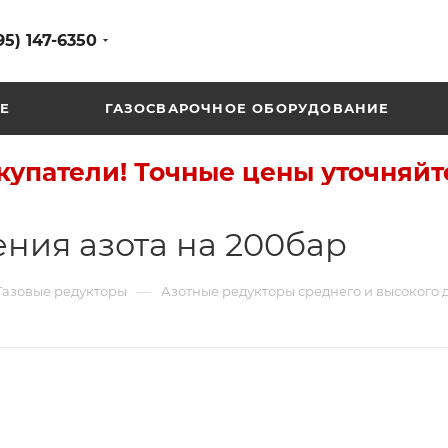
95) 147-6350
Е
ГАЗОСВАРОЧНОЕ ОБОРУДОВАНИЕ
упатели! Точные цены уточняйт
ения азота на 200бар
—
Газовые редукторы
Азотные редукторы среднего и высокого 