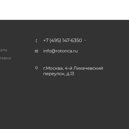
+7 (495) 147-6350
латы
info@rotorica.ru
тавки
г.Москва, 4-й Лихачевский
переулок, д.13