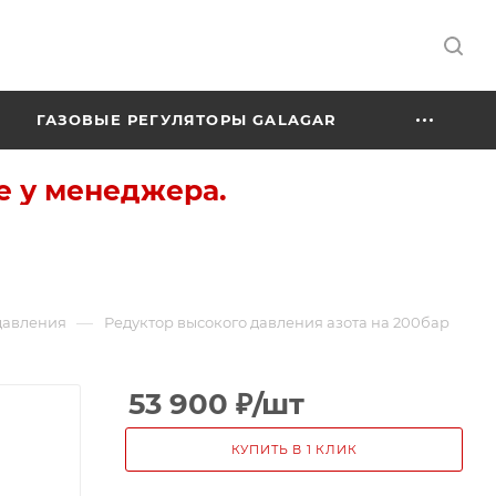
ГАЗОВЫЕ РЕГУЛЯТОРЫ GALAGAR
е у менеджера.
—
давления
Редуктор высокого давления азота на 200бар
53 900
₽
/шт
КУПИТЬ В 1 КЛИК