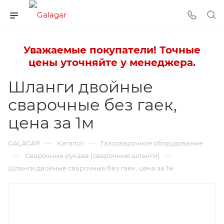
Уважаемые покупатели! Точные
цены уточняйте у менеджера.
Шланги двойные
сварочные без гаек,
цена за 1м
—
—
GALAGAR
Каталог
Газосварочное оборудование
—
—
Сварочные рукава (сварочные шланги)
Шланги двойные сварочные без гаек, цена за 1м