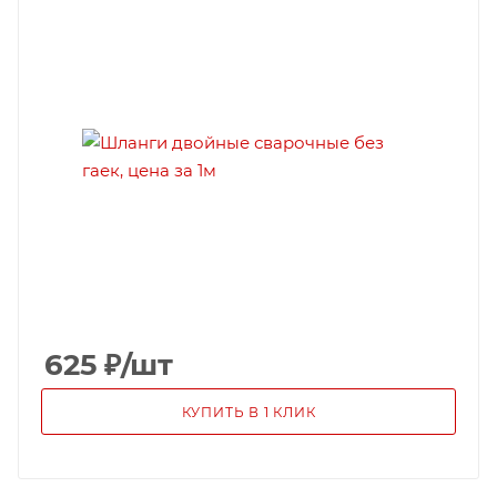
625
₽
/шт
КУПИТЬ В 1 КЛИК