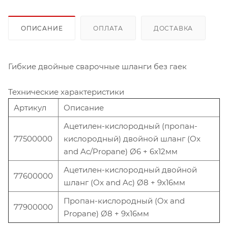
ОПИСАНИЕ
ОПЛАТА
ДОСТАВКА
Гибкие двойные сварочные шланги без гаек
Технические характеристики
Артикул
Описание
Ацетилен-кислородный (пропан-
77500000
кислородный) двойной шланг (Ox
and Ac/Propane) Ø6 + 6x12мм
Ацетилен-кислородный двойной
77600000
шланг (Ox and Ac) Ø8 + 9x16мм
Пропан-кислородный (Ox and
77900000
Propane) Ø8 + 9x16мм