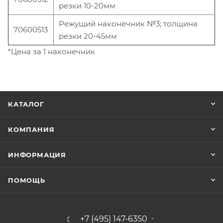
резки 10-20мм
Режущий наконечник №3; толщина
70600513
резки 20-45мм
*Цена за 1 наконечник
КАТАЛОГ
КОМПАНИЯ
ИНФОРМАЦИЯ
ПОМОЩЬ
+7 (495) 147-6350