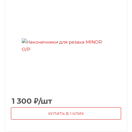
1 300
₽
/шт
КУПИТЬ В 1 КЛИК